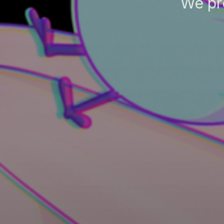
We pr