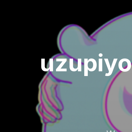
uzupiyo