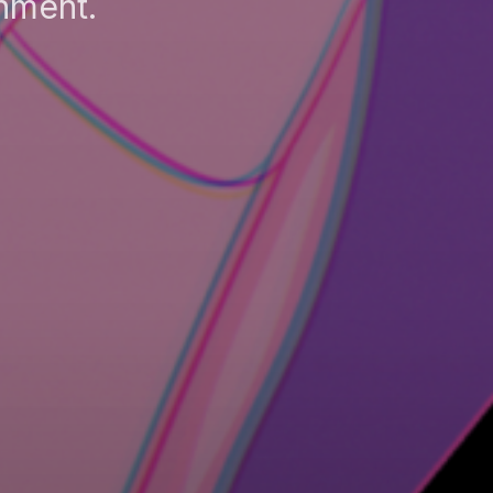
nment.