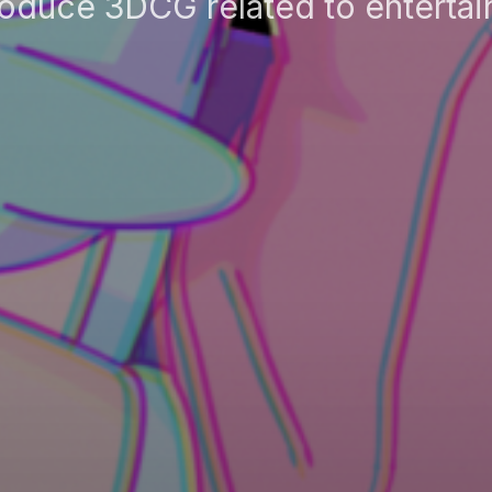
oduce 3DCG related to entertai